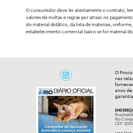
O consumidor deve ler atentamente o contrato, le
valores de multas e regras por atraso no pagament
do material didático, da lista de materiais, unifor
estabelecimento comercial (salvo se for material di
O Proco
nas rel
fornece
anos de
garantia
ENDEREÇ
Rua Aristí
Rio Compr
CEP: 202