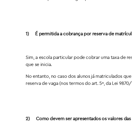
1)
É permitida a cobrança por reserva de matrícul
Sim, a escola particular pode cobrar uma taxa de r
que se inicia.
No entanto, no caso dos alunos já matriculados que
reserva de vaga (nos termos do art. 5º, da Lei 9870/
2)
Como devem ser apresentados os valores das 