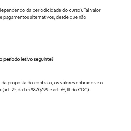
(dependendo da periodicidade do curso). Tal valor
 de pagamentos alternativos, desde que não
 período letivo seguinte?
o da proposta do contrato, os valores cobrados e o
t. 2º, da Lei 9870/99 e art. 6º, III do CDC).