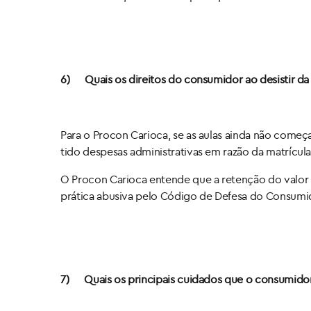
6)
Quais os direitos do consumidor ao desistir da
Para o Procon Carioca, se as aulas ainda não começa
tido despesas administrativas em razão da matrícula.
O Procon Carioca entende que a retenção do valor 
prática abusiva pelo Código de Defesa do Consumidor
7)
Quais os principais cuidados que o consumidor