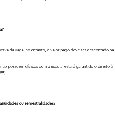
a?
eserva da vaga, no entanto, o valor pago deve ser descontado na
 não possuem dívidas com a escola, estará garantido o direito à 
99).
anuidades ou semestralidades?