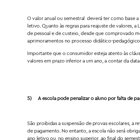
O valor anual ou semestral deverá ter como base a 
letivo. Quanto às regras para reajuste de valores, a
de pessoal e de custeio, desde que comprovado med
aprimoramentos no processo didático-pedagógico (ar
Importante que o consumidor esteja atento às cláusu
valores em prazo inferior a um ano, a contar da data 
5)
A escola pode penalizar o aluno por falta de 
São proibidas a suspensão de provas escolares, a 
de pagamento. No entanto, a escola não será obriga
ano letivo ou, no ensino superior, ao final do semest