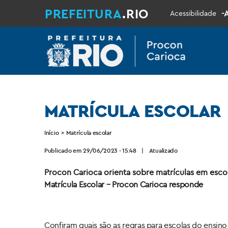
PREFEITURA
.RIO
-
Acessibilidade
MATRÍCULA ESCOLAR
Início
>
Matrícula escolar
Publicado em 29/06/2023 - 15:48
|
Atualizado
Procon Carioca orienta sobre matrículas em escol
Matrícula Escolar – Procon Carioca responde
Confiram quais são as regras para escolas do ensino