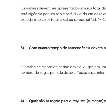
Os valores devem ser apresentados em sua totalidad
terá vigência por um ano e será dividido em doze o
excedam ao valor total anual ou semestral (art. 1º, § 
3)
Com quanto tempo de antecedência devem ser 
O estabelecimento de ensino deve divulgar, em um p
número de vagas por sala de aula. Todas essas inform
4)
Quais são as regras para o reajuste (aumento)