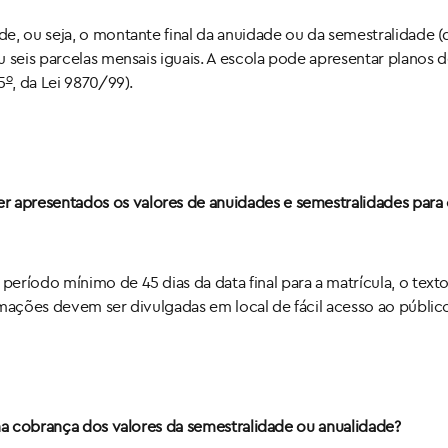
e, ou seja, o montante final da anuidade ou da semestralidade 
u seis parcelas mensais iguais. A escola pode apresentar planos
o
5
, da Lei 9870/99).
apresentados os valores de anuidades e semestralidades para o
eríodo mínimo de 45 dias da data final para a matrícula, o text
ações devem ser divulgadas em local de fácil acesso ao público (ar
 na cobrança dos valores da semestralidade ou anualidade?