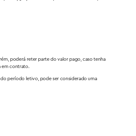
orém, poderá reter parte do valor pago, caso tenha
a em contrato.
s do período letivo, pode ser considerado uma