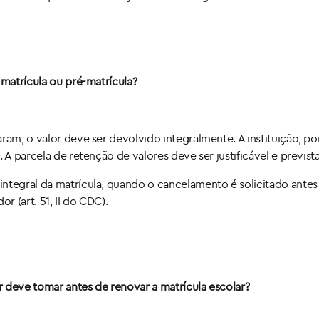
 matrícula ou pré-matrícula?
ram, o valor deve ser devolvido integralmente. A instituição, p
 A parcela de retenção de valores deve ser justificável e previst
integral da matrícula, quando o cancelamento é solicitado ante
 (art. 51, II do CDC).
 deve tomar antes de renovar a matrícula escolar?