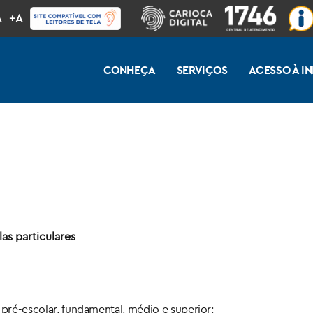
A
+A
CONHEÇA
SERVIÇOS
ACESSO À 
as particulares
 pré-escolar, fundamental, médio e superior: