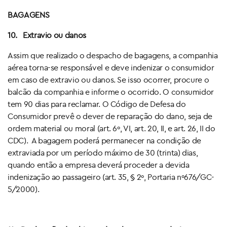
BAGAGENS
10.
Extravio ou danos
Assim que realizado o despacho de bagagens, a companhia
aérea torna-se responsável e deve indenizar o consumidor
em caso de extravio ou danos. Se isso ocorrer, procure o
balcão da companhia e informe o ocorrido. O consumidor
tem 90 dias para reclamar. O Código de Defesa do
Consumidor prevê o dever de reparação do dano, seja de
ordem material ou moral (art. 6º, VI, art. 20, II, e art. 26, II do
CDC). A bagagem poderá permanecer na condição de
extraviada por um período máximo de 30 (trinta) dias,
quando então a empresa deverá proceder a devida
indenização ao passageiro (art. 35, § 2º, Portaria nº676/GC-
5/2000).