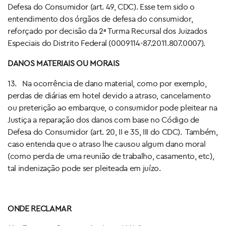
Defesa do Consumidor (art. 49, CDC). Esse tem sido o
entendimento dos órgãos de defesa do consumidor,
reforçado por decisão da 2ª Turma Recursal dos Juizados
Especiais do Distrito Federal (0009114-87.2011.807.0007).
DANOS MATERIAIS OU MORAIS
13. Na ocorrência de dano material, como por exemplo,
perdas de diárias em hotel devido a atraso, cancelamento
ou preterição ao embarque, o consumidor pode pleitear na
Justiça a reparação dos danos com base no Código de
Defesa do Consumidor (art. 20, II e 35, III do CDC). Também,
caso entenda que o atraso lhe causou algum dano moral
(como perda de uma reunião de trabalho, casamento, etc),
tal indenização pode ser pleiteada em juízo.
ONDE RECLAMAR