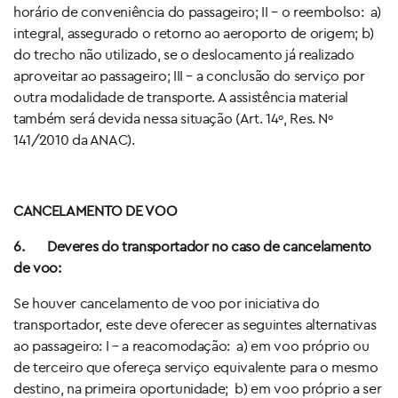
horário de conveniência do passageiro; II – o reembolso: a)
integral, assegurado o retorno ao aeroporto de origem; b)
do trecho não utilizado, se o deslocamento já realizado
aproveitar ao passageiro; III – a conclusão do serviço por
outra modalidade de transporte. A assistência material
também será devida nessa situação (Art. 14º, Res. Nº
141/2010 da ANAC).
CANCELAMENTO DE VOO
6.
Deveres do transportador no caso de cancelamento
de voo:
Se houver cancelamento de voo por iniciativa do
transportador, este deve oferecer as seguintes alternativas
ao passageiro: I – a reacomodação: a) em voo próprio ou
de terceiro que ofereça serviço equivalente para o mesmo
destino, na primeira oportunidade; b) em voo próprio a ser