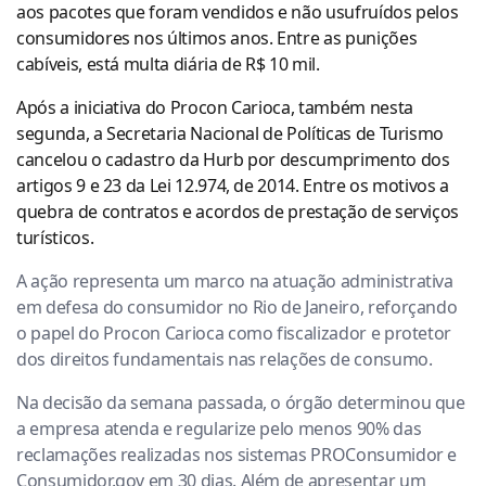
aos pacotes que foram vendidos e não usufruídos pelos
consumidores nos últimos anos. Entre as punições
cabíveis, está multa diária de R$ 10 mil.
Após a iniciativa do Procon Carioca, também nesta
segunda, a Secretaria Nacional de Políticas de Turismo
cancelou o cadastro da Hurb por descumprimento dos
artigos 9 e 23 da Lei 12.974, de 2014. Entre os motivos a
quebra de contratos e acordos de prestação de serviços
turísticos.
A ação representa um marco na atuação administrativa
em defesa do consumidor no Rio de Janeiro, reforçando
o papel do Procon Carioca como fiscalizador e protetor
dos direitos fundamentais nas relações de consumo.
Na decisão da semana passada, o órgão determinou que
a empresa atenda e regularize pelo menos 90% das
reclamações realizadas nos sistemas PROConsumidor e
Consumidor.gov em 30 dias. Além de apresentar um