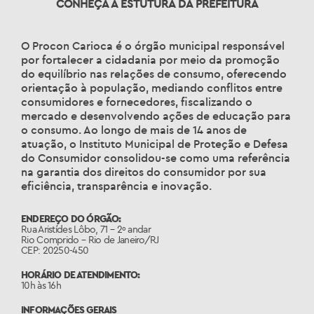
CONHEÇA A ESTUTURA DA PREFEITURA
O Procon Carioca é o órgão municipal responsável
por fortalecer a cidadania por meio da promoção
do equilíbrio nas relações de consumo, oferecendo
orientação à população, mediando conflitos entre
consumidores e fornecedores, fiscalizando o
mercado e desenvolvendo ações de educação para
o consumo. Ao longo de mais de 14 anos de
atuação, o Instituto Municipal de Proteção e Defesa
do Consumidor consolidou-se como uma referência
na garantia dos direitos do consumidor por sua
eficiência, transparência e inovação.
ENDEREÇO DO ÓRGÃO:
Rua Aristídes Lôbo, 71 – 2º andar
Rio Comprido – Rio de Janeiro/RJ
CEP: 20250-450
HORÁRIO DE ATENDIMENTO:
10h às 16h
INFORMAÇÕES GERAIS