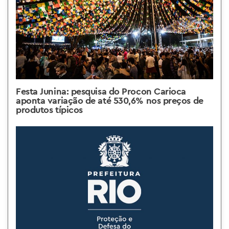
Festa Junina: pesquisa do Procon Carioca
aponta variação de até 530,6% nos preços de
produtos típicos