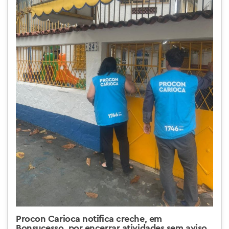
Procon Carioca notifica creche, em
Bonsucesso, por encerrar atividades sem aviso